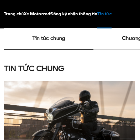
Trang chủ
Xe Motorrad
Đăng ký
nhận thông tin
Tin tức
Tin tức chung
Chương 
TIN TỨC CHUNG