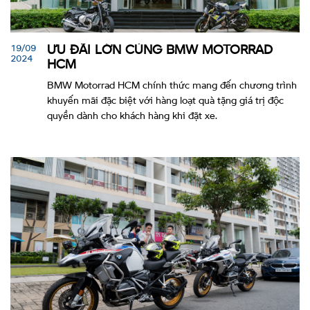
19/09
ƯU ĐÃI LỚN CÙNG BMW MOTORRAD
2024
HCM
BMW Motorrad HCM chính thức mang đến chương trình
khuyến mãi đặc biệt với hàng loạt quà tặng giá trị độc
quyền dành cho khách hàng khi đặt xe.