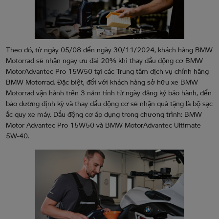
Theo đó, từ ngày 05/08 đến ngày 30/11/2024, khách hàng BMW
Motorrad sẽ nhận ngay ưu đãi 20% khi thay dầu động cơ BMW
MotorAdvantec Pro 15W50 tại các Trung tâm dịch vụ chính hãng
BMW Motorrad. Đặc biệt, đối với khách hàng sở hữu xe BMW
Motorrad vận hành trên 3 năm tính từ ngày đăng ký bảo hành, đến
bảo dưỡng định kỳ và thay dầu động cơ sẽ nhận quà tặng là bộ sạc
ắc quy xe máy. Dầu động cơ áp dụng trong chương trình: BMW
Motor Advantec Pro 15W50 và BMW MotorAdvantec Ultimate
5W-40.