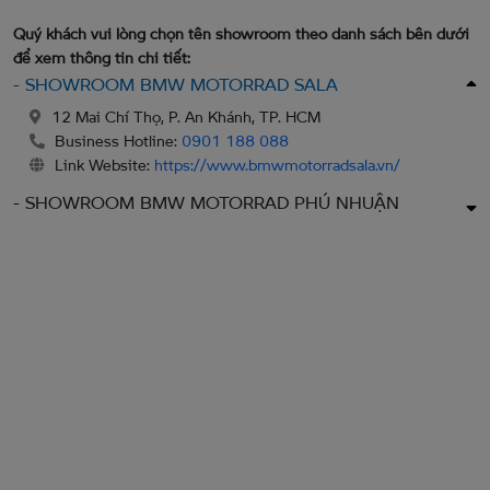
Quý khách vui lòng chọn tên showroom theo danh sách bên dưới
để xem thông tin chi tiết:
- SHOWROOM BMW MOTORRAD SALA
12 Mai Chí Thọ, P. An Khánh, TP. HCM
Business Hotline:
0901 188 088
Link Website:
https://www.bmwmotorradsala.vn/
- SHOWROOM BMW MOTORRAD PHÚ NHUẬN