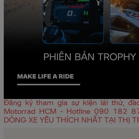
Đăng ký tham gia sự kiện lái thử, đ
Motorrad HCM - Hotline 090 182 8
DÒNG XE YÊU THÍCH NHẤT TẠI THỊ 