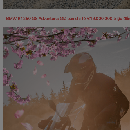
- BMW R1250 GS Adventure: Giá bán chỉ từ 619.000.000 triệu đồn