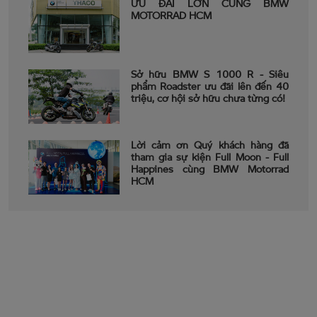
ƯU ĐÃI LỚN CÙNG BMW
MOTORRAD HCM
Sở hữu BMW S 1000 R - Siêu
phẩm Roadster ưu đãi lên đến 40
triệu, cơ hội sở hữu chưa từng có!
Lời cảm ơn Quý khách hàng đã
tham gia sự kiện Full Moon - Full
Happines cùng BMW Motorrad
HCM