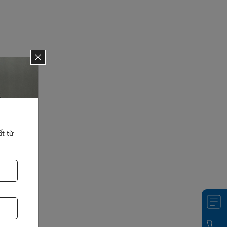
ất từ