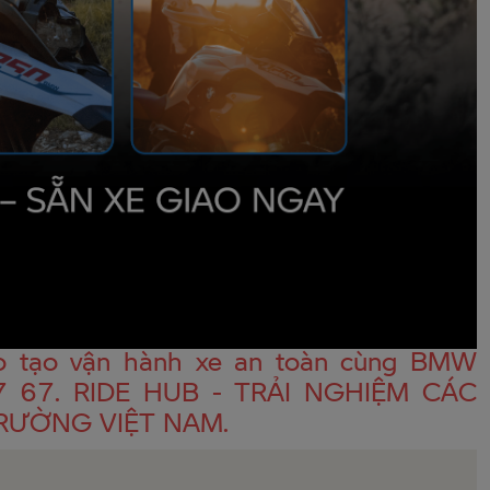
ào tạo vận hành xe an toàn cùng BMW
7 67. RIDE HUB - TRẢI NGHIỆM CÁC
TRƯỜNG VIỆT NAM.