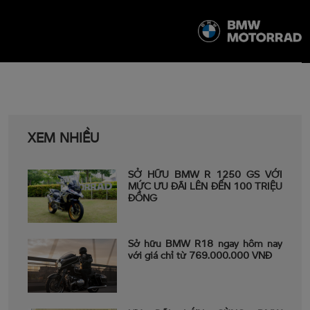
XEM NHIỀU
SỞ HỮU BMW R 1250 GS VỚI
MỨC ƯU ĐÃI LÊN ĐẾN 100 TRIỆU
ĐỒNG
Sở hữu BMW R18 ngay hôm nay
với giá chỉ từ 769.000.000 VNĐ