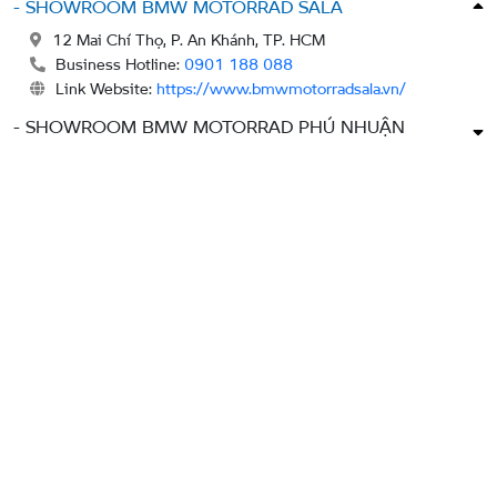
- SHOWROOM BMW MOTORRAD SALA
12 Mai Chí Thọ, P. An Khánh, TP. HCM
Business Hotline:
0901 188 088
Link Website:
https://www.bmwmotorradsala.vn/
- SHOWROOM BMW MOTORRAD PHÚ NHUẬN