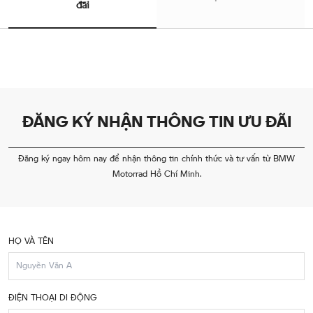
đãi
ĐĂNG KÝ NHẬN THÔNG TIN ƯU ĐÃI
Đăng ký ngay hôm nay để nhận thông tin chính thức và tư vấn từ BMW
Motorrad Hồ Chí Minh.
HỌ VÀ TÊN
ĐIỆN THOẠI DI ĐỘNG