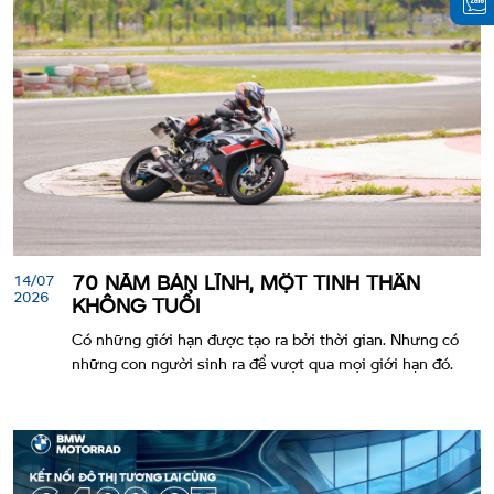
14/07
70 NĂM BẢN LĨNH, MỘT TINH THẦN
2026
KHÔNG TUỔI
Có những giới hạn được tạo ra bởi thời gian. Nhưng có
những con người sinh ra để vượt qua mọi giới hạn đó.